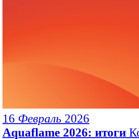
16
Февраль
2026
Aquaflame 2026: итоги
Ко