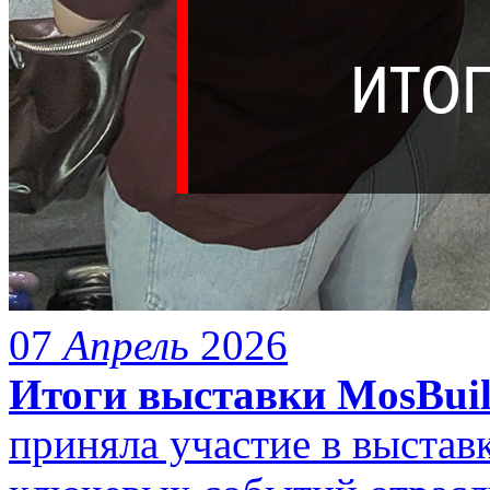
07
Апрель
2026
Итоги выставки MosBuil
приняла участие в выстав