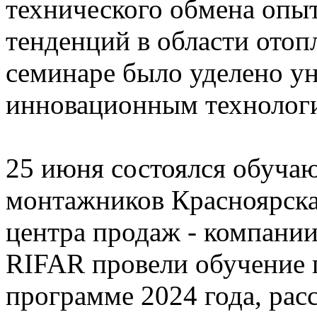
технического обмена опы
тенденций в области отоп
семинаре было уделено у
инновационным технолог
25 июня состоялся обуча
монтажников Красноярска
центра продаж - компани
RIFAR провели обучение 
программе 2024 года, рас