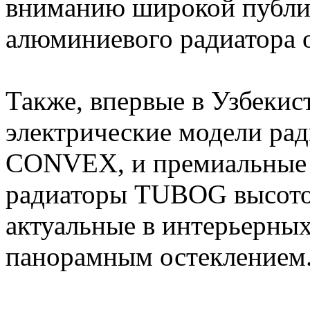
вниманию широкой публи
алюминиевого радиатора
Также, впервые в Узбекис
электрические модели ра
CONVEX, и премиальные с
радиаторы TUBOG высото
актуальные в интерьерных
панорамным остеклением