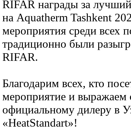
RIFAR награды за лучший
на Aquatherm Tashkent 20
мероприятия среди всех п
традиционно были разыгр
RIFAR.
Благодарим всех, кто пос
мероприятие и выражаем 
официальному дилеру в У
«HeatStandart»!