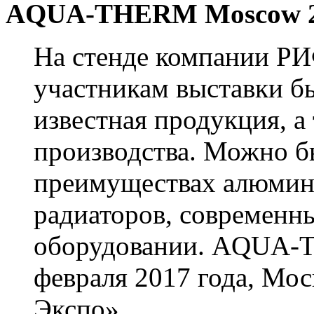
AQUA-THERM Moscow 
На стенде компании Р
участникам выставки б
известная продукция, а
производства. Можно б
преимуществах алюмин
радиаторов, современн
оборудовании. AQUA-T
февраля 2017 года, Мо
Экспо».