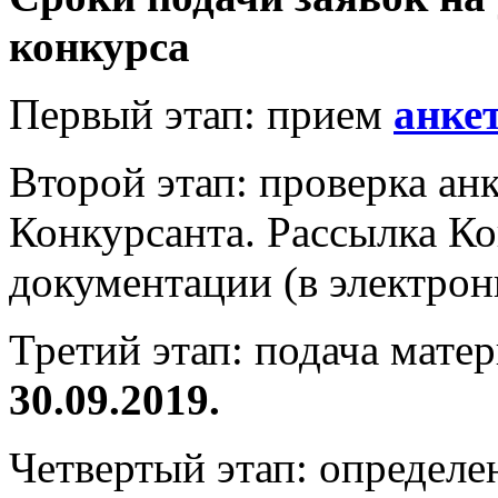
конкурса
Первый этап:
прием
анке
Второй этап:
проверка анк
Конкурсанта. Рассылка К
документации (в электрон
Третий этап:
подача матер
30.09.2019.
Четвертый этап:
определе