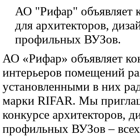
АО "Рифар" объявляет
для архитекторов, дизай
профильных ВУЗов.
АО «Рифар» объявляет кон
интерьеров помещений ра
установленными в них ра
марки RIFAR. Мы приглаш
конкурсе архитекторов, ди
профильных ВУЗов
–
всех