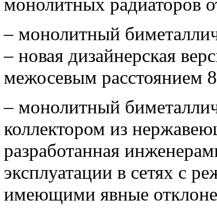
монолитных радиаторов от
– монолитный биметалли
– новая дизайнерская вер
межосевым расстоянием 8
– монолитный биметалли
коллектором из нержавеющ
разработанная инженерам
эксплуатации в сетях с р
имеющими явные отклоне