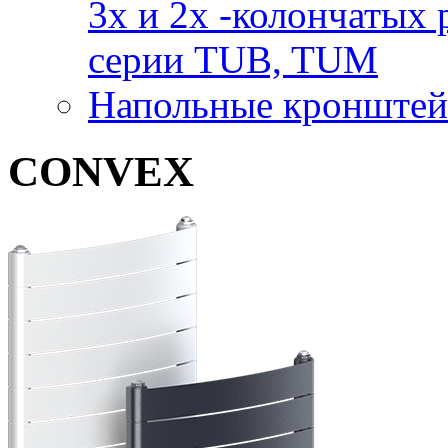
3x и 2х -колончаты
серии TUB, TUM
Напольные кронштей
CONVEX