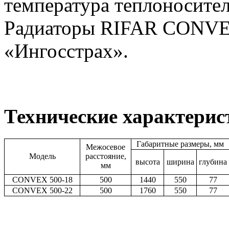
температура теплоносител
Радиаторы RIFAR CONVE
«Ингосстрах».
Технические характерис
Габаритные размеры, мм
Межосевое
Модель
расстояние,
высота
ширина
глубина
мм
CONVEX 500-18
500
1440
550
77
CONVEX 500-22
500
1760
550
77