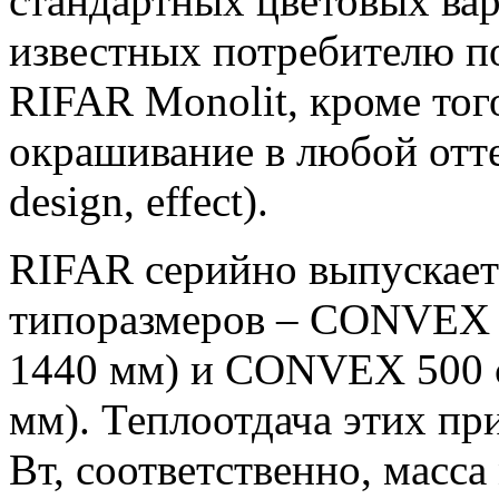
стандартных цветовых вар
известных потребителю 
RIFAR Monolit, кроме тог
окрашивание в любой отте
design, effect).
RIFAR серийно выпускает
типоразмеров – CONVEX 5
1440 мм) и CONVEX 500 с
мм). Теплоотдача этих пр
Вт, соответственно, масса 