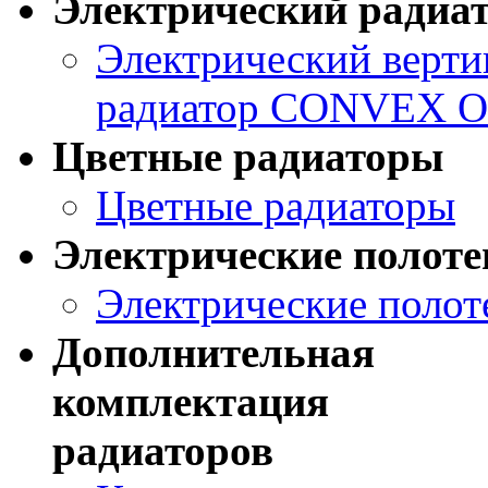
Электрический ради
Электрический верт
радиатор CONVEX O
Цветные радиаторы
Цветные радиаторы
Электрические полот
Электрические поло
Дополнительная
комплектация
радиаторов