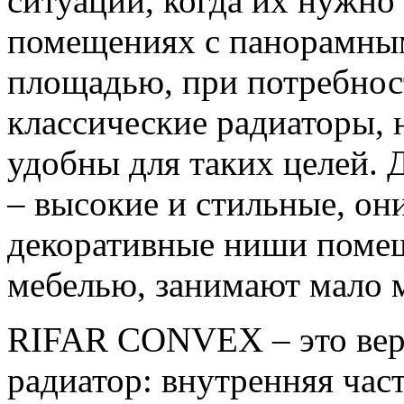
ситуации, когда их нужно
помещениях с панорамным
площадью, при потребнос
классические радиаторы, 
удобны для таких целей. 
– высокие и стильные, он
декоративные ниши поме
мебелью, занимают мало м
RIFAR CONVEX – это вер
радиатор: внутренняя час