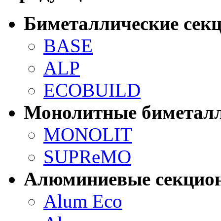
Биметаллические сек
BASE
ALP
ECOBUILD
Монолитные биметалл
MONOLIT
SUPReMO
Алюминиевые секцио
Alum Eco