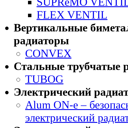
SUPReMO VENTI
FLEX VENTIL
Вертикальные бимета
радиаторы
CONVEX
Стальные трубчатые 
TUBOG
Электрический радиа
Alum ON-e – безопа
электрический радиа