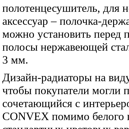
полотенцесушитель, для н
аксессуар – полочка-держ
можно установить перед 
полосы нержавеющей ста
3 мм.
Дизайн-радиаторы на виду
чтобы покупатели могли п
сочетающийся с интерье
CONVEX помимо белого цв