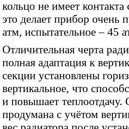
кольцо не имеет контакта
это делает прибор очень 
атм, испытательное – 45 а
Отличительная черта рад
полная адаптация к верт
секции установлены гориз
вертикальное, что способ
и повышает теплоотдачу. 
продумана с учётом верти
вес радиатора после уста