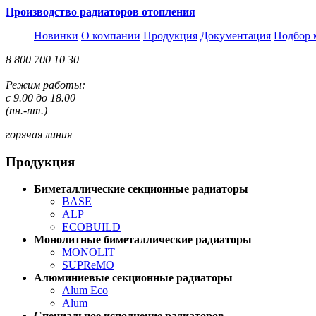
Производство радиаторов отопления
Новинки
О компании
Продукция
Документация
Подбор 
8 800 700 10 30
Режим работы:
с 9.00 до 18.00
(пн.-пт.)
горячая линия
Продукция
Биметаллические секционные радиаторы
BASE
ALP
ECOBUILD
Монолитные биметаллические радиаторы
MONOLIT
SUPReMO
Алюминиевые секционные радиаторы
Alum Eco
Alum
Специальное исполнение радиаторов