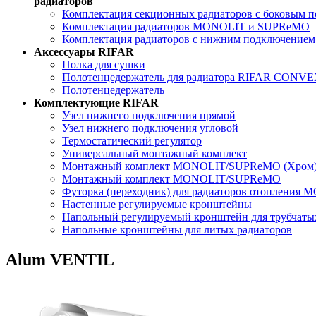
радиаторов
Комплектация секционных радиаторов с боковым 
Комплектация радиаторов MONOLIT и SUPReMO
Комплектация радиаторов с нижним подключением
Аксессуары RIFAR
Полка для сушки
Полотенцедержатель для радиатора RIFAR CONV
Полотенцедержатель
Комплектующие RIFAR
Узел нижнего подключения прямой
Узел нижнего подключения угловой
Термостатический регулятор
Универсальный монтажный комплект
Монтажный комплект MONOLIT/SUPReMO (Хром
Монтажный комплект MONOLIT/SUPReMO
Футорка (переходник) для радиаторов отоплени
Настенные регулируемые кронштейны
Напольный регулируемый кронштейн для трубчаты
Напольные кронштейны для литых радиаторов
Alum VENTIL