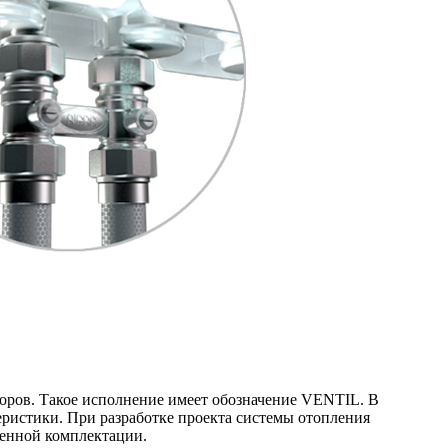
оров. Такое исполнение имеет обозначение VENTIL. В
еристики. При разработке проекта системы отопления
ренной комплектации.