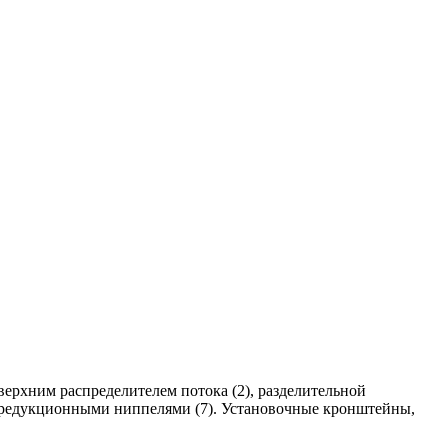
ерхним распределителем потока (2), разделительной
), редукционными ниппелями (7). Установочные кронштейны,