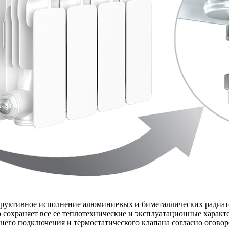
труктивное исполнение алюминиевых и биметаллических радиат
 сохраняет все ее теплотехнические и эксплуатационные характ
него подключения и термостатического клапана согласно огово