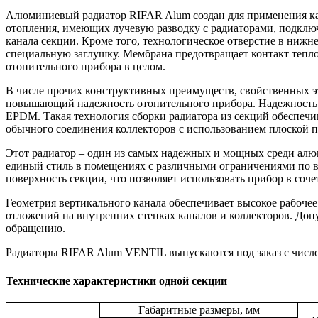
Алюминиевый радиатор RIFAR Alum создан для применения как 
отопления, имеющих лучевую разводку с радиаторами, подклю
канала секции. Кроме того, технологическое отверстие в ниж
специальную заглушку. Мембрана предотвращает контакт тепл
отопительного прибора в целом.
В числе прочих конструктивных преимуществ, свойственных э
повышающий надежность отопительного прибора. Надежность ме
EPDM. Такая технология сборки радиатора из секций обеспечи
обычного соединения коллекторов с использованием плоской 
Этот радиатор – один из самых надежных и мощных среди алю
единый стиль в помещениях с различными ограничениями по в
поверхность секции, что позволяет использовать прибор в соч
Геометрия вертикального канала обеспечивает высокое рабоче
отложений на внутренних стенках каналов и коллекторов. Доп
обращению.
Радиаторы RIFAR Alum VENTIL выпускаются под заказ с числом
Технические характеристики одной секции
Габаритные размеры, мм