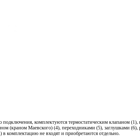
подключения, комплектуются термостатическим клапаном (1), в
ном (краном Маевского) (4), переходниками (5), заглушками (6
4) в комплектацию не входят и приобретаются отдельно.