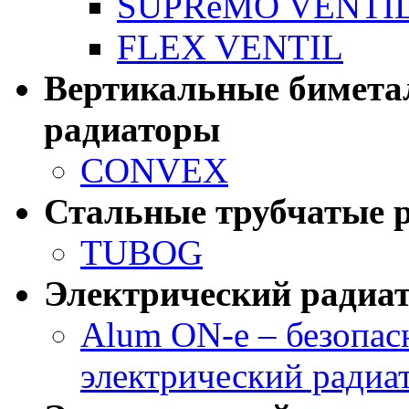
SUPReMO VENTI
FLEX VENTIL
Вертикальные бимета
радиаторы
CONVEX
Стальные трубчатые 
TUBOG
Электрический радиа
Alum ON-e – безопа
электрический радиа