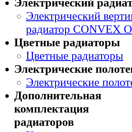
Электрический ради
Электрический верт
радиатор CONVEX O
Цветные радиаторы
Цветные радиаторы
Электрические полот
Электрические поло
Дополнительная
комплектация
радиаторов