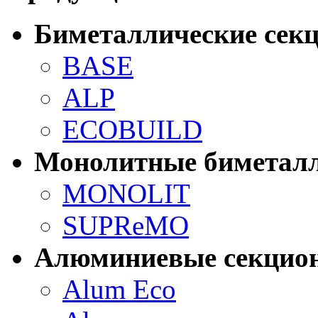
Биметаллические сек
BASE
ALP
ECOBUILD
Монолитные биметалл
MONOLIT
SUPReMO
Алюминиевые секцио
Alum Eco