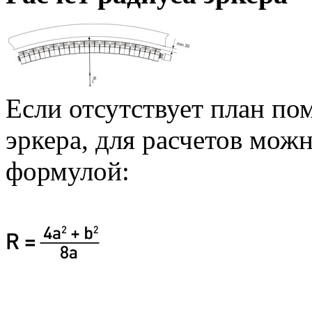
Если отсутствует план по
эркера, для расчетов мож
формулой: