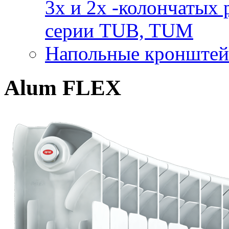
3x и 2х -колончаты
серии TUB, TUM
Напольные кронштей
Alum FLEX